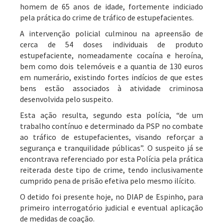
homem de 65 anos de idade, fortemente indiciado
pela prática do crime de tráfico de estupefacientes.
A intervenção policial culminou na apreensão de
cerca de 54 doses individuais de produto
estupefaciente, nomeadamente cocaína e heroína,
bem como dois telemóveis e a quantia de 130 euros
em numerário, existindo fortes indícios de que estes
bens estão associados à atividade criminosa
desenvolvida pelo suspeito.
Esta ação resulta, segundo esta polícia, “de um
trabalho contínuo e determinado da PSP no combate
ao tráfico de estupefacientes, visando reforçar a
segurança e tranquilidade públicas”. O suspeito já se
encontrava referenciado por esta Polícia pela prática
reiterada deste tipo de crime, tendo inclusivamente
cumprido pena de prisão efetiva pelo mesmo ilícito.
O detido foi presente hoje, no DIAP de Espinho, para
primeiro interrogatório judicial e eventual aplicação
de medidas de coação.