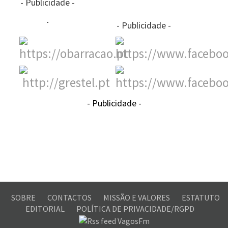
- Publicidade -
- Publicidade -
- Publicidade -
SOBRE
CONTACTOS
MISSÃO E VALORES
ESTATUTO
EDITORIAL
POLÍTICA DE PRIVACIDADE/RGPD