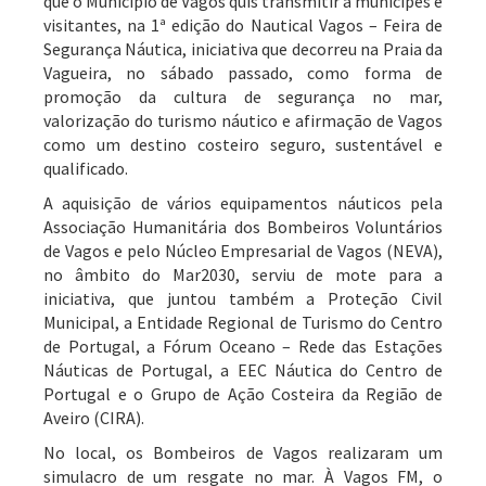
que o Município de Vagos quis transmitir a munícipes e
visitantes, na 1ª edição do Nautical Vagos – Feira de
Segurança Náutica, iniciativa que decorreu na Praia da
Vagueira, no sábado passado, como forma de
promoção da cultura de segurança no mar,
valorização do turismo náutico e afirmação de Vagos
como um destino costeiro seguro, sustentável e
qualificado.
A aquisição de vários equipamentos náuticos pela
Associação Humanitária dos Bombeiros Voluntários
de Vagos e pelo Núcleo Empresarial de Vagos (NEVA),
no âmbito do Mar2030, serviu de mote para a
iniciativa, que juntou também a Proteção Civil
Municipal, a Entidade Regional de Turismo do Centro
de Portugal, a Fórum Oceano – Rede das Estações
Náuticas de Portugal, a EEC Náutica do Centro de
Portugal e o Grupo de Ação Costeira da Região de
Aveiro (CIRA).
No local, os Bombeiros de Vagos realizaram um
simulacro de um resgate no mar. À Vagos FM, o