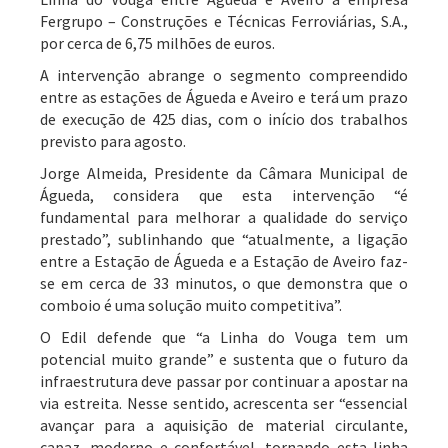
Fergrupo – Construções e Técnicas Ferroviárias, S.A.,
por cerca de 6,75 milhões de euros.
A intervenção abrange o segmento compreendido
entre as estações de Águeda e Aveiro e terá um prazo
de execução de 425 dias, com o início dos trabalhos
previsto para agosto.
Jorge Almeida, Presidente da Câmara Municipal de
Águeda, considera que esta intervenção “é
fundamental para melhorar a qualidade do serviço
prestado”, sublinhando que “atualmente, a ligação
entre a Estação de Águeda e a Estação de Aveiro faz-
se em cerca de 33 minutos, o que demonstra que o
comboio é uma solução muito competitiva”.
O Edil defende que “a Linha do Vouga tem um
potencial muito grande” e sustenta que o futuro da
infraestrutura deve passar por continuar a apostar na
via estreita. Nesse sentido, acrescenta ser “essencial
avançar para a aquisição de material circulante,
capaz, moderno e confortável, tornando esta linha