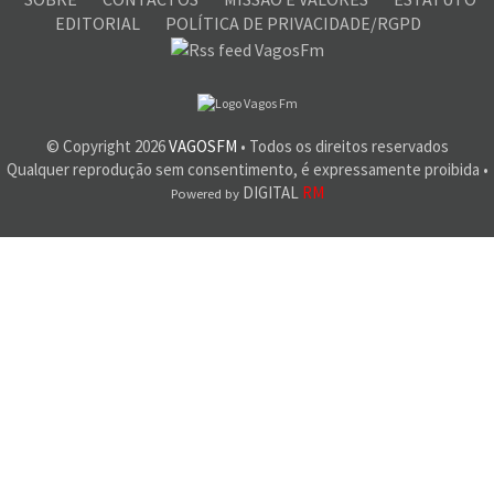
EDITORIAL
POLÍTICA DE PRIVACIDADE/RGPD
© Copyright
2026
VAGOSFM
• Todos os direitos reservados
Qualquer reprodução sem consentimento, é expressamente proibida •
DIGITAL
RM
Powered by