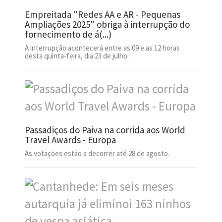
Empreitada "Redes AA e AR - Pequenas
Ampliações 2025" obriga à interrupção do
fornecimento de á(...)
A interrupção acontecerá entre as 09 e as 12 horas
desta quinta-feira, dia 23 de julho.
Passadiços do Paiva na corrida aos World
Travel Awards - Europa
As votações estão a decorrer até 28 de agosto.