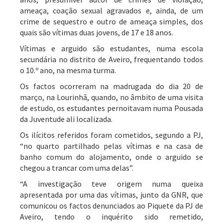
ameaça, coação sexual agravados e, ainda, de um
crime de sequestro e outro de ameaça simples, dos
quais são vítimas duas jovens, de 17 e 18 anos.
Vítimas e arguido são estudantes, numa escola
secundária no distrito de Aveiro, frequentando todos
o 10.º ano, na mesma turma.
Os factos ocorreram na madrugada do dia 20 de
março, na Lourinhã, quando, no âmbito de uma visita
de estudo, os estudantes pernoitavam numa Pousada
da Juventude ali localizada.
Os ilícitos referidos foram cometidos, segundo a PJ,
“no quarto partilhado pelas vítimas e na casa de
banho comum do alojamento, onde o arguido se
chegou a trancar com uma delas”.
“A investigação teve origem numa queixa
apresentada por uma das vítimas, junto da GNR, que
comunicou os factos denunciados ao Piquete da PJ de
Aveiro, tendo o inquérito sido remetido,