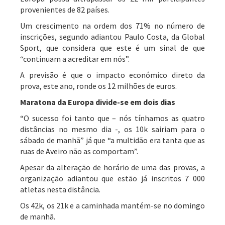
provenientes de 82 países.
Um crescimento na ordem dos 71% no número de
inscrições, segundo adiantou Paulo Costa, da Global
Sport, que considera que este é um sinal de que
“continuam a acreditar em nós”.
A previsão é que o impacto económico direto da
prova, este ano, ronde os 12 milhões de euros.
Maratona da Europa divide-se em dois dias
“O sucesso foi tanto que – nós tínhamos as quatro
distâncias no mesmo dia -, os 10k sairiam para o
sábado de manhã” já que “a multidão era tanta que as
ruas de Aveiro não as comportam”.
Apesar da alteração de horário de uma das provas, a
organização adiantou que estão já inscritos 7 000
atletas nesta distância.
Os 42k, os 21k e a caminhada mantém-se no domingo
de manhã.