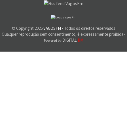
© Copyright
2026
VAGOSFM
• Todos os direitos reservados
Qualquer reprodução sem consentimento, é expressamente proibida •
DIGITAL
RM
Powered by