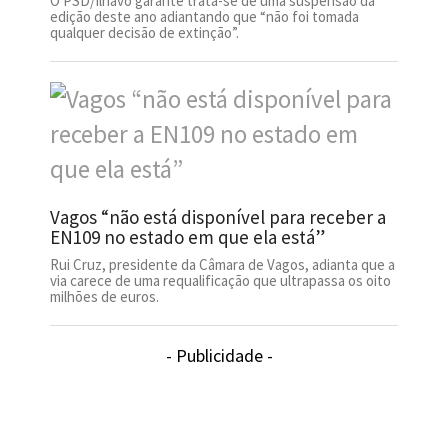
O PSD/Ílhavo garante trata-se de uma suspensão da
edição deste ano adiantando que “não foi tomada
qualquer decisão de extinção”.
Vagos “não está disponível para receber a
EN109 no estado em que ela está”
Rui Cruz, presidente da Câmara de Vagos, adianta que a
via carece de uma requalificação que ultrapassa os oito
milhões de euros.
- Publicidade -