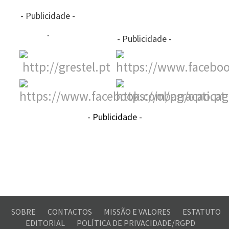
- Publicidade -
- Publicidade -
- Publicidade -
SOBRE
CONTACTOS
MISSÃO E VALORES
ESTATUTO
EDITORIAL
POLÍTICA DE PRIVACIDADE/RGPD