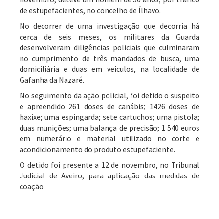
de estupefacientes, no concelho de Ílhavo.
No decorrer de uma investigação que decorria há
cerca de seis meses, os militares da Guarda
desenvolveram diligências policiais que culminaram
no cumprimento de três mandados de busca, uma
domiciliária e duas em veículos, na localidade de
Gafanha da Nazaré.
No seguimento da ação policial, foi detido o suspeito
e apreendido 261 doses de canábis; 1426 doses de
haxixe; uma espingarda; sete cartuchos; uma pistola;
duas munições; uma balança de precisão; 1 540 euros
em numerário e material utilizado no corte e
acondicionamento do produto estupefaciente.
O detido foi presente a 12 de novembro, no Tribunal
Judicial de Aveiro, para aplicação das medidas de
coação.