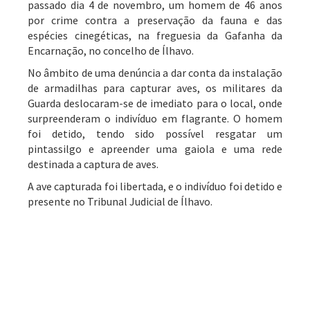
passado dia 4 de novembro, um homem de 46 anos
por crime contra a preservação da fauna e das
espécies cinegéticas, na freguesia da Gafanha da
Encarnação, no concelho de Ílhavo.
No âmbito de uma denúncia a dar conta da instalação
de armadilhas para capturar aves, os militares da
Guarda deslocaram-se de imediato para o local, onde
surpreenderam o indivíduo em flagrante. O homem
foi detido, tendo sido possível resgatar um
pintassilgo e apreender uma gaiola e uma rede
destinada a captura de aves.
A ave capturada foi libertada, e o indivíduo foi detido e
presente no Tribunal Judicial de Ílhavo.