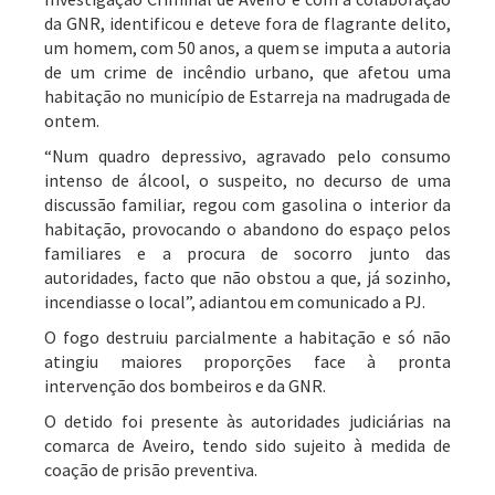
da GNR, identificou e deteve fora de flagrante delito,
um homem, com 50 anos, a quem se imputa a autoria
de um crime de incêndio urbano, que afetou uma
habitação no município de Estarreja na madrugada de
ontem.
“Num quadro depressivo, agravado pelo consumo
intenso de álcool, o suspeito, no decurso de uma
discussão familiar, regou com gasolina o interior da
habitação, provocando o abandono do espaço pelos
familiares e a procura de socorro junto das
autoridades, facto que não obstou a que, já sozinho,
incendiasse o local”, adiantou em comunicado a PJ.
O fogo destruiu parcialmente a habitação e só não
atingiu maiores proporções face à pronta
intervenção dos bombeiros e da GNR.
O detido foi presente às autoridades judiciárias na
comarca de Aveiro, tendo sido sujeito à medida de
coação de prisão preventiva.