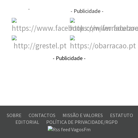
- Publicidade -
- Publicidade -
SOBRE
CONTACTOS
MISSÃO E VALORES
ESTATUTO
EDITORIAL
POLÍTICA DE PRIVACIDADE/RGPD