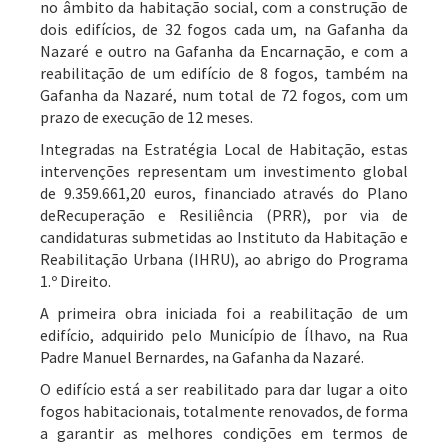
no âmbito da habitação social, com a construção de
dois edifícios, de 32 fogos cada um, na Gafanha da
Nazaré e outro na Gafanha da Encarnação, e com a
reabilitação de um edifício de 8 fogos, também na
Gafanha da Nazaré, num total de 72 fogos, com um
prazo de execução de 12 meses.
Integradas na Estratégia Local de Habitação, estas
intervenções representam um investimento global
de 9.359.661,20 euros, financiado através do Plano
deRecuperação e Resiliência (PRR), por via de
candidaturas submetidas ao Instituto da Habitação e
Reabilitação Urbana (IHRU), ao abrigo do Programa
1.º Direito.
A primeira obra iniciada foi a reabilitação de um
edifício, adquirido pelo Município de Ílhavo, na Rua
Padre Manuel Bernardes, na Gafanha da Nazaré.
O edifício está a ser reabilitado para dar lugar a oito
fogos habitacionais, totalmente renovados, de forma
a garantir as melhores condições em termos de