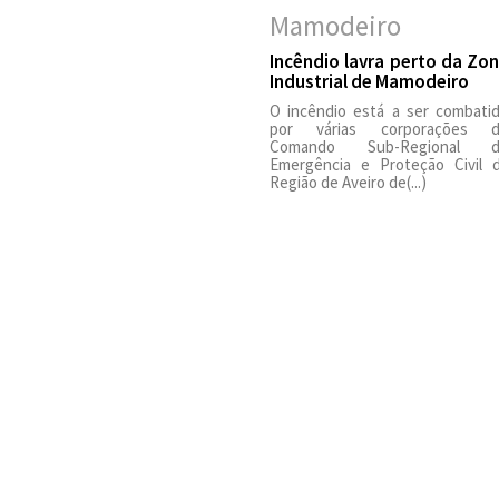
Incêndio lavra perto da Zo
Industrial de Mamodeiro
O incêndio está a ser combati
por várias corporações 
Comando Sub-Regional d
Emergência e Proteção Civil 
Região de Aveiro de(...)