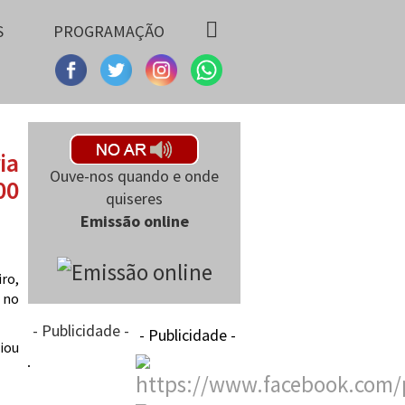
S
PROGRAMAÇÃO
ia
Ouve-nos quando e onde
00
quiseres
Emissão online
iro,
 no
- Publicidade -
- Publicidade -