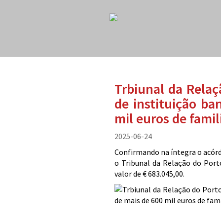
Trbiunal da Relaç
de instituição ba
mil euros de famil
2025-06-24
Confirmando na íntegra o acórdã
o Tribunal da Relação do Port
valor de € 683.045,00.