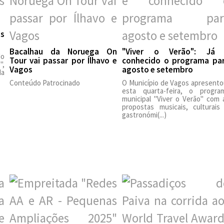
os
Bacalhau da Noruega On
"Viver o Verão": Já
do
Tour vai passar por Ílhavo e
conhecido o programa pa
",
Vagos
agosto e setembro
da
Conteúdo Patrocinado
O Município de Vagos apresento
esta quarta-feira, o progra
municipal "Viver o Verão" com 
propostas musicais, culturais
gastronómi(...)