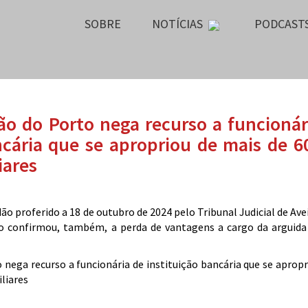
SOBRE
NOTÍCIAS
PODCAST
ão do Porto nega recurso a funcionár
ncária que se apropriou de mais de 6
iares
o proferido a 18 de outubro de 2024 pelo Tribunal Judicial de Ave
o confirmou, também, a perda de vantagens a cargo da arguida