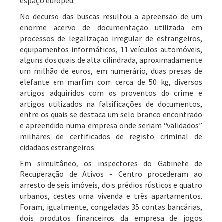
espaço europeu.
No decurso das buscas resultou a apreensão de um
enorme acervo de documentação utilizada em
processos de legalização irregular de estrangeiros,
equipamentos informáticos, 11 veículos automóveis,
alguns dos quais de alta cilindrada, aproximadamente
um milhão de euros, em numerário, duas presas de
elefante em marfim com cerca de 50 kg, diversos
artigos adquiridos com os proventos do crime e
artigos utilizados na falsificações de documentos,
entre os quais se destaca um selo branco encontrado
e apreendido numa empresa onde seriam “validados”
milhares de certificados de registo criminal de
cidadãos estrangeiros.
Em simultâneo, os inspectores do Gabinete de
Recuperação de Ativos – Centro procederam ao
arresto de seis imóveis, dois prédios rústicos e quatro
urbanos, destes uma vivenda e três apartamentos.
Foram, igualmente, congeladas 35 contas bancárias,
dois produtos financeiros da empresa de jogos