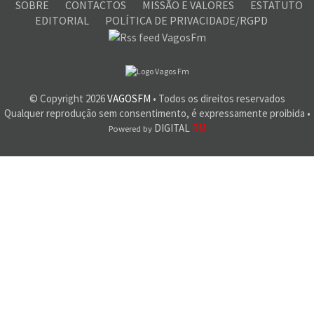
SOBRE
CONTACTOS
MISSÃO E VALORES
ESTATUTO
EDITORIAL
POLÍTICA DE PRIVACIDADE/RGPD
© Copyright
2026
VAGOSFM
• Todos os direitos reservados
Qualquer reprodução sem consentimento, é expressamente proibida •
DIGITAL
RM
Powered by