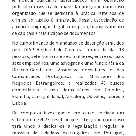
policial com vista a desmantelar um grupo criminoso
organizado que se dedicaria à prática reiterada de
crimes de auxílio à imigração ilegal, associação de
auxílio à imigração ilegal, corrupção, branqueamento
de capitais e falsificação de documentos.
No cumprimento de mandados de detenção emitidos
pelo DIAP Regional de Coimbra, foram detidas 13
pessoas, sete homens e seis mulheres, entre os quais
sete empresários, uma advogada e uma funcionária da
Direção-Geral dos Assuntos Consulares e das
Comunidades Portuguesas do Ministério dos
Negócios Estrangeiros, e realizadas 40 buscas
domiciliárias e não domiciliárias em Coimbra,
Espinho, Carregal do Sal, Amadora, Odivelas, Loures e
Lisboa.
Da complexa investigação em curso, iniciada em
setembro de 2023, resultou que este grupo criminoso
terá vindo a dedicar-se à legalização irregular e
massiva de cidadãos estrangeiros em Portugal,