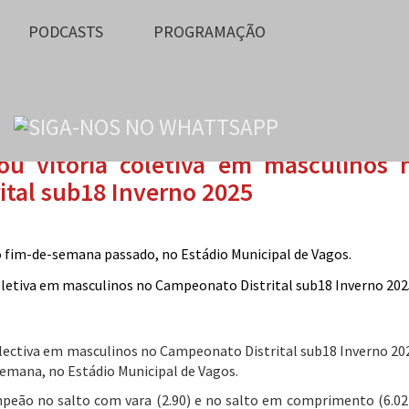
PODCASTS
PROGRAMAÇÃO
u vitória coletiva em masculinos 
tal sub18 Inverno 2025
 fim-de-semana passado, no Estádio Municipal de Vagos.
olectiva em masculinos no Campeonato Distrital sub18 Inverno 20
emana, no Estádio Municipal de Vagos.
peão no salto com vara (2.90) e no salto em comprimento (6.02