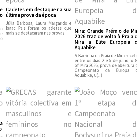
te
Cadetes em destaque na sua
o
última prova da época
Júlia Barbosa, Laura Margarido e
Isaac Pais foram os atletas que
no
Mira: Grande Prémio de Mi
mais se destacaram nas provas.
de
2026 traz de volta à Praia 
o
Mira a Elite Europeia 
Aquabike
A Barrinha da Praia de Mira receb
entre os dias 2 e 5 de julho, o 
of Mira 2026, prova de abertura 
Campeonato da Europa 
Aquabike, u(...)
a
o
ao