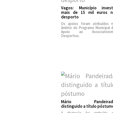
Vagos: Município inves
mais de 15 mil euros n
desporto
Os apoios foram atribuídos 
âmbito do Programa Municipal 
Apoio ao Associativism
Desportivo.
Mário Pandeirad
distinguido a título póstum
A distinção foi atribuída 