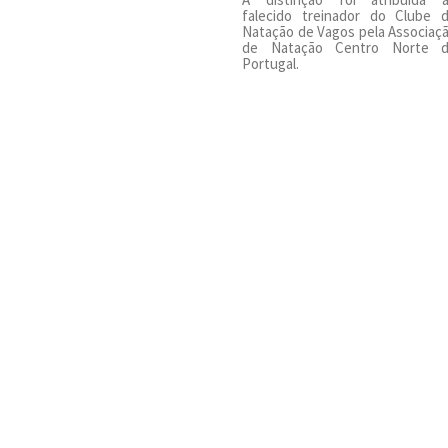
falecido treinador do Clube 
Natação de Vagos pela Associaç
de Natação Centro Norte 
Portugal.