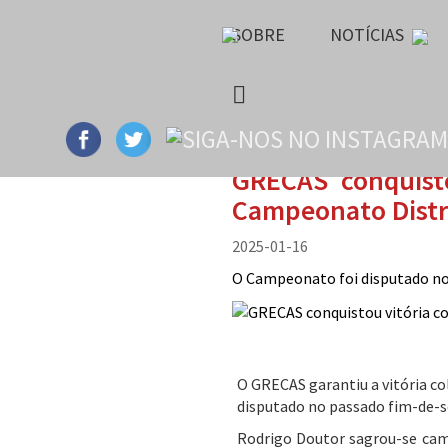
SOBRE
NOTÍCIAS
GRECAS conquisto
Campeonato Distri
2025-01-16
O Campeonato foi disputado no
O GRECAS garantiu a vitória c
disputado no passado fim-de-s
Rodrigo Doutor sagrou-se cam