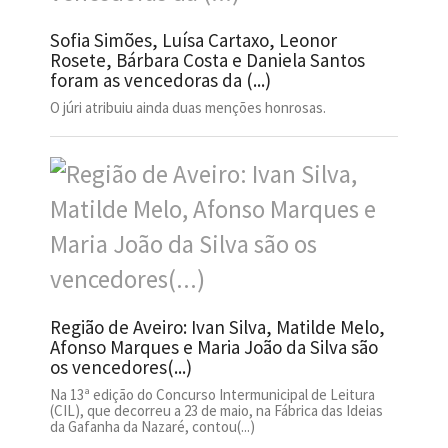
Sofia Simões, Luísa Cartaxo, Leonor
Rosete, Bárbara Costa e Daniela Santos
foram as vencedoras da (...)
O júri atribuiu ainda duas menções honrosas.
Região de Aveiro: Ivan Silva, Matilde Melo,
Afonso Marques e Maria João da Silva são
os vencedores(...)
Na 13ª edição do Concurso Intermunicipal de Leitura
(CIL), que decorreu a 23 de maio, na Fábrica das Ideias
da Gafanha da Nazaré, contou(...)