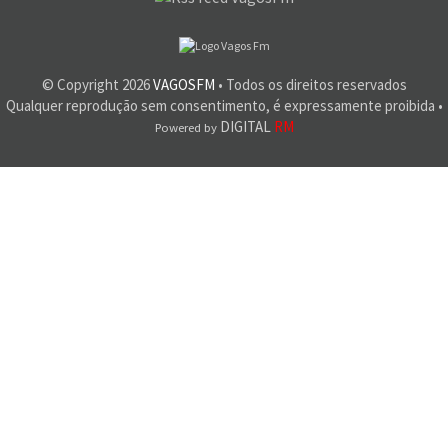
© Copyright
2026
VAGOSFM
• Todos os direitos reservados
Qualquer reprodução sem consentimento, é expressamente proibida •
DIGITAL
RM
Powered by