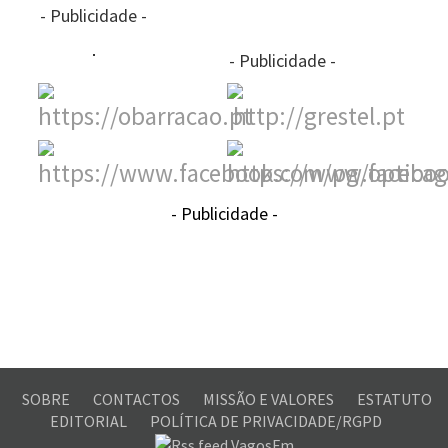
- Publicidade -
- Publicidade -
- Publicidade -
SOBRE
CONTACTOS
MISSÃO E VALORES
ESTATUTO
EDITORIAL
POLÍTICA DE PRIVACIDADE/RGPD