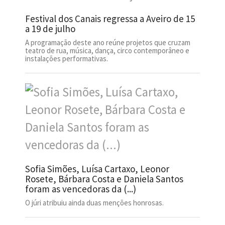
Festival dos Canais regressa a Aveiro de 15
a 19 de julho
A programação deste ano reúne projetos que cruzam
teatro de rua, música, dança, circo contemporâneo e
instalações performativas.
Sofia Simões, Luísa Cartaxo, Leonor
Rosete, Bárbara Costa e Daniela Santos
foram as vencedoras da (...)
O júri atribuiu ainda duas menções honrosas.