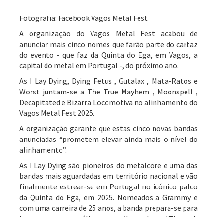
Fotografia: Facebook Vagos Metal Fest
A organização do Vagos Metal Fest acabou de
anunciar mais cinco nomes que farão parte do cartaz
do evento - que faz da Quinta do Ega, em Vagos, a
capital do metal em Portugal -, do próximo ano.
As I Lay Dying, Dying Fetus , Gutalax , Mata-Ratos e
Worst juntam-se a The True Mayhem , Moonspell ,
Decapitated e Bizarra Locomotiva no alinhamento do
Vagos Metal Fest 2025.
A organização garante que estas cinco novas bandas
anunciadas “prometem elevar ainda mais o nível do
alinhamento”.
As I Lay Dying são pioneiros do metalcore e uma das
bandas mais aguardadas em território nacional e vão
finalmente estrear-se em Portugal no icónico palco
da Quinta do Ega, em 2025. Nomeados a Grammy e
com uma carreira de 25 anos, a banda prepara-se para