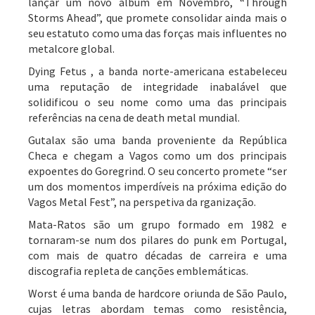
lançar um novo álbum em Novembro, “Through
Storms Ahead”, que promete consolidar ainda mais o
seu estatuto como uma das forças mais influentes no
metalcore global.
Dying Fetus , a banda norte-americana estabeleceu
uma reputação de integridade inabalável que
solidificou o seu nome como uma das principais
referências na cena de death metal mundial.
Gutalax são uma banda proveniente da República
Checa e chegam a Vagos como um dos principais
expoentes do Goregrind. O seu concerto promete “ser
um dos momentos imperdíveis na próxima edição do
Vagos Metal Fest”, na perspetiva da rganização.
Mata-Ratos são um grupo formado em 1982 e
tornaram-se num dos pilares do punk em Portugal,
com mais de quatro décadas de carreira e uma
discografia repleta de canções emblemáticas.
Worst é uma banda de hardcore oriunda de São Paulo,
cujas letras abordam temas como resistência,