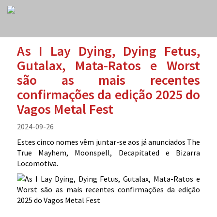
As I Lay Dying, Dying Fetus,
Gutalax, Mata-Ratos e Worst
são as mais recentes
confirmações da edição 2025 do
Vagos Metal Fest
2024-09-26
Estes cinco nomes vêm juntar-se aos já anunciados The
True Mayhem, Moonspell, Decapitated e Bizarra
Locomotiva.