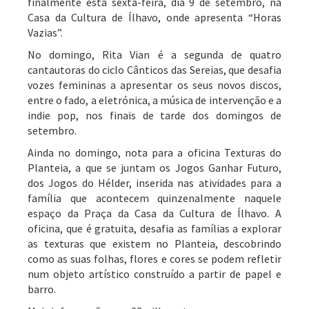
finalmente esta sexta-feira, dia 9 de setembro, na
Casa da Cultura de Ílhavo, onde apresenta “Horas
Vazias”.
No domingo, Rita Vian é a segunda de quatro
cantautoras do ciclo Cânticos das Sereias, que desafia
vozes femininas a apresentar os seus novos discos,
entre o fado, a eletrónica, a música de intervenção e a
indie pop, nos finais de tarde dos domingos de
setembro.
Ainda no domingo, nota para a oficina Texturas do
Planteia, a que se juntam os Jogos Ganhar Futuro,
dos Jogos do Hélder, inserida nas atividades para a
família que acontecem quinzenalmente naquele
espaço da Praça da Casa da Cultura de Ílhavo. A
oficina, que é gratuita, desafia as famílias a explorar
as texturas que existem no Planteia, descobrindo
como as suas folhas, flores e cores se podem refletir
num objeto artístico construído a partir de papel e
barro.