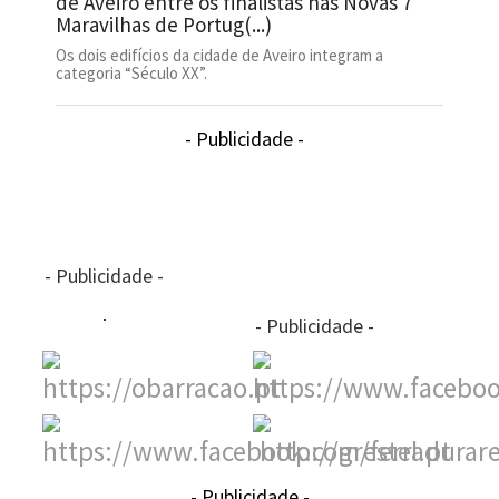
de Aveiro entre os finalistas nas Novas 7
Maravilhas de Portug(...)
Os dois edifícios da cidade de Aveiro integram a
categoria “Século XX”.
- Publicidade -
- Publicidade -
- Publicidade -
- Publicidade -