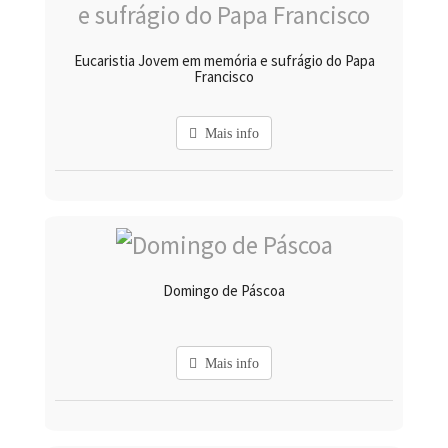
Eucaristia Jovem em memória e sufrágio do Papa
Francisco
Mais info
Domingo de Páscoa
Mais info