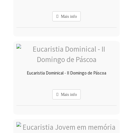
Mais info
Eucaristia Dominical - II Domingo de Páscoa
Mais info