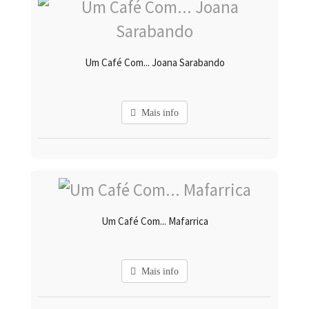
Um Café Com... Joana Sarabando
Mais info
Um Café Com... Mafarrica
Mais info