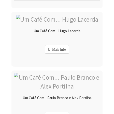
Um Café Com... Hugo Lacerda
Mais info
Um Café Com... Paulo Branco e Alex Portilha