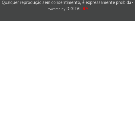
Qualquer reprodução sem consentimento, é expressamente proibida •
DIGITAL
RM
Powered by