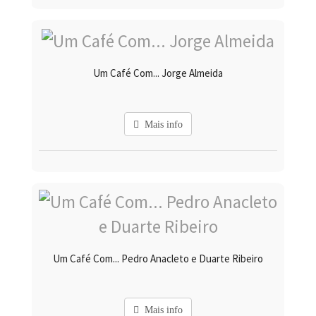
Um Café Com... Jorge Almeida
Mais info
Um Café Com... Pedro Anacleto e Duarte Ribeiro
Mais info