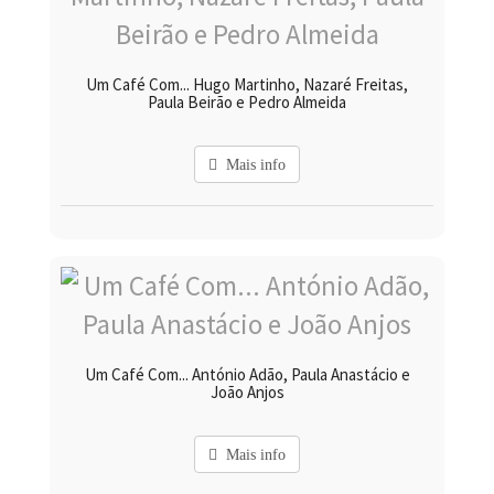
Um Café Com... Hugo Martinho, Nazaré Freitas,
Paula Beirão e Pedro Almeida
Mais info
Um Café Com... António Adão, Paula Anastácio e
João Anjos
Mais info