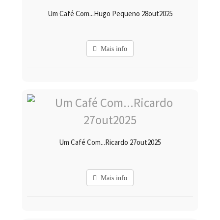
Um Café Com...Hugo Pequeno 28out2025
Mais info
Um Café Com...Ricardo 27out2025
Mais info