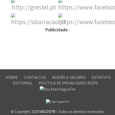
-
Publicidade -
SOBRE
CONTACTOS
MISSÃO E VALORES
ESTATUTO
EDITORIAL
POLÍTICA DE PRIVACIDADE/RGPD
© Copyright
2026
VAGOSFM
• Todos os direitos reservados