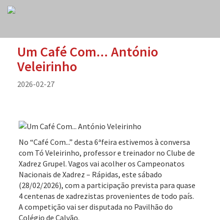
Um Café Com... António
Veleirinho
2026-02-27
No “Café Com...” desta 6ªfeira estivemos à conversa
com Tó Veleirinho, professor e treinador no Clube de
Xadrez Grupel. Vagos vai acolher os Campeonatos
Nacionais de Xadrez – Rápidas, este sábado
(28/02/2026), com a participação prevista para quase
4 centenas de xadrezistas provenientes de todo país.
A competição vai ser disputada no Pavilhão do
Colégio de Calvão.