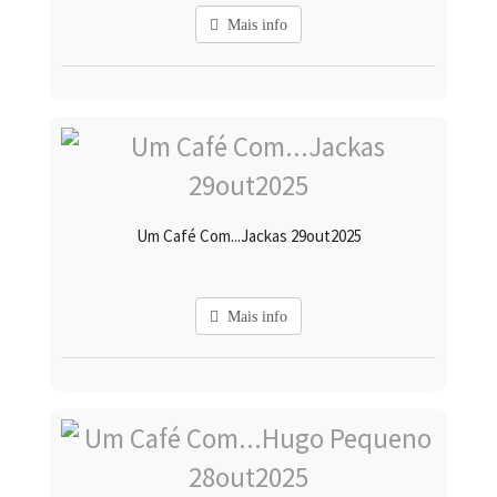
Mais info
Um Café Com...Jackas 29out2025
Mais info