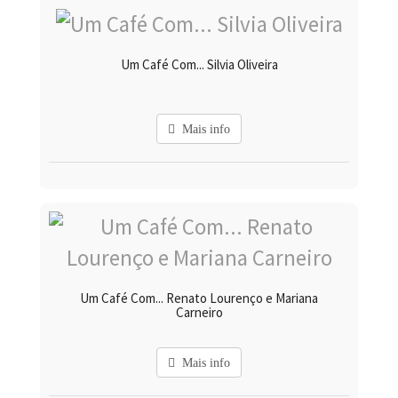
Um Café Com... Silvia Oliveira
Mais info
Um Café Com... Renato Lourenço e Mariana
Carneiro
Mais info