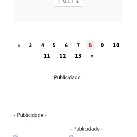
Mais info
«
8
9
10
3
4
5
6
7
11
12
13
»
- Publicidade -
- Publicidade -
- Publicidade -