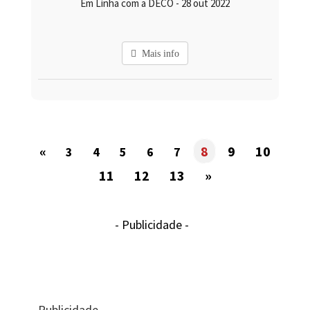
Em Linha com a DECO - 28 out 2022
Mais info
«
8
9
10
3
4
5
6
7
11
12
13
»
- Publicidade -
- Publicidade -