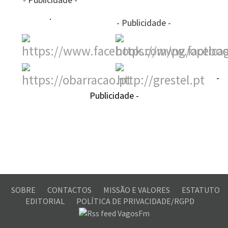
- Publicidade -
-
Publicidade -
SOBRE
CONTACTOS
MISSÃO E VALORES
ESTATUTO
EDITORIAL
POLÍTICA DE PRIVACIDADE/RGPD