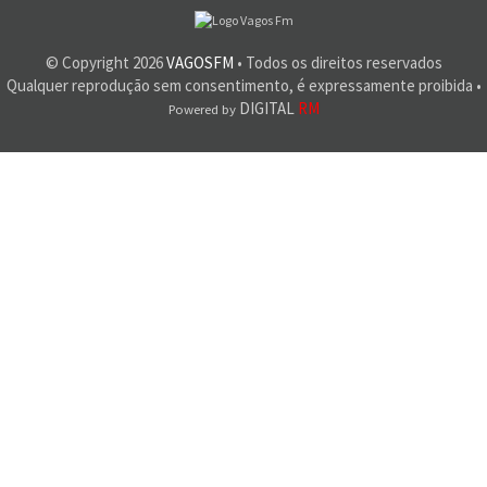
© Copyright
2026
VAGOSFM
• Todos os direitos reservados
Qualquer reprodução sem consentimento, é expressamente proibida •
DIGITAL
RM
Powered by