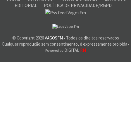
EDITORIAL
POLÍTICA DE PRIVACIDADE/RGPD
© Copyright
2026
VAGOSFM
• Todos os direitos reservados
Qualquer reprodução sem consentimento, é expressamente proibida •
DIGITAL
RM
Powered by