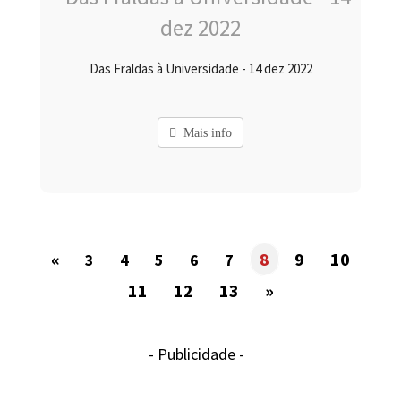
Das Fraldas à Universidade - 14 dez 2022
Mais info
«
8
9
10
3
4
5
6
7
11
12
13
»
- Publicidade -