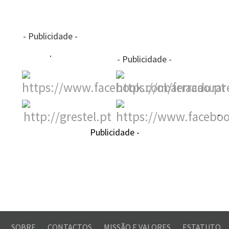
- Publicidade -
- Publicidade -
-
Publicidade -
SOBRE
CONTACTOS
MISSÃO E VALORES
ESTATUTO