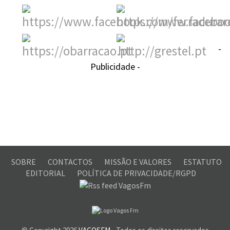
-
Publicidade -
SOBRE
CONTACTOS
MISSÃO E VALORES
ESTATUTO
EDITORIAL
POLÍTICA DE PRIVACIDADE/RGPD