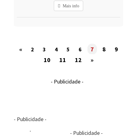
Mais info
«
7
8
9
2
3
4
5
6
10
11
12
»
- Publicidade -
- Publicidade -
- Publicidade -