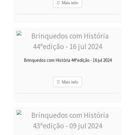
Mais info
Brinquedos com História 44ªedição - 16 jul 2024
Mais info