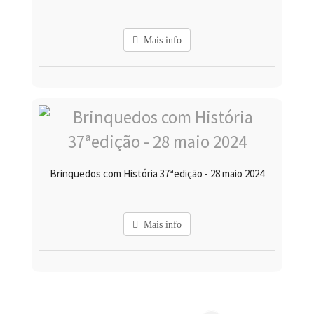
Mais info
Brinquedos com História 37ªedição - 28 maio 2024
Mais info