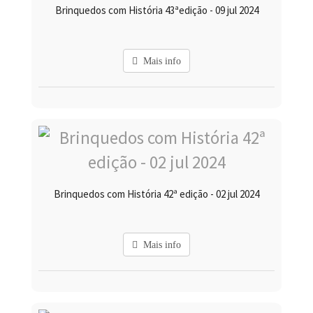
Brinquedos com História 43ªedição - 09 jul 2024
Mais info
Brinquedos com História 42ª edição - 02 jul 2024
Mais info