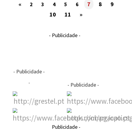
«
7
8
9
2
3
4
5
6
10
11
»
- Publicidade -
- Publicidade -
- Publicidade -
-
Publicidade -