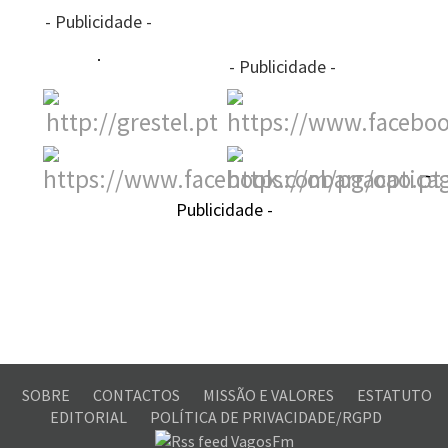
- Publicidade -
- Publicidade -
-
Publicidade -
SOBRE
CONTACTOS
MISSÃO E VALORES
ESTATUTO
EDITORIAL
POLÍTICA DE PRIVACIDADE/RGPD