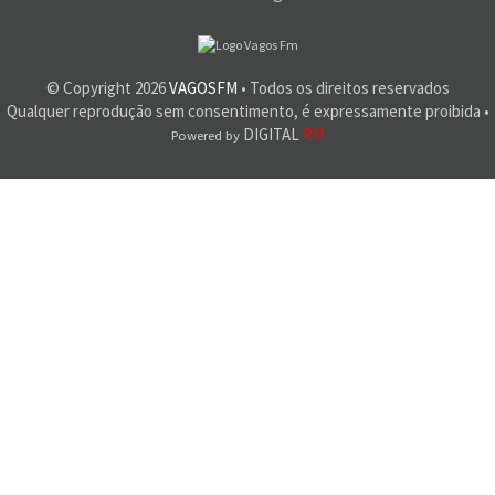
© Copyright
2026
VAGOSFM
• Todos os direitos reservados
Qualquer reprodução sem consentimento, é expressamente proibida •
DIGITAL
RM
Powered by