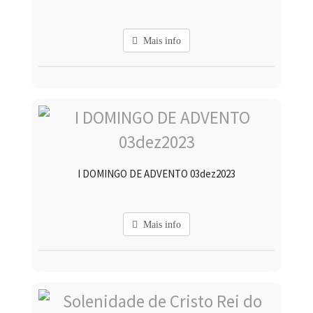
Mais info
I DOMINGO DE ADVENTO 03dez2023
Mais info