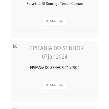
Eucaristia III Domingo Tempo Comum
Mais info
EPIFANIA DO SENHOR 07jan2024
Mais info