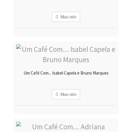
Mais info
Um Café Com... Isabel Capela e Bruno Marques
Mais info