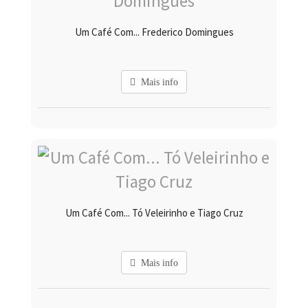
Um Café Com... Frederico Domingues
Mais info
Um Café Com... Tó Veleirinho e Tiago Cruz
Mais info