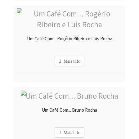
Um Café Com... Rogério Ribeiro e Luis Rocha
Mais info
Um Café Com... Bruno Rocha
Mais info