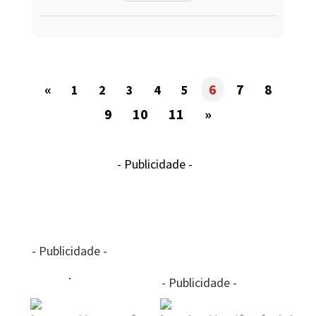
«
6
7
8
1
2
3
4
5
9
10
11
»
- Publicidade -
- Publicidade -
- Publicidade -