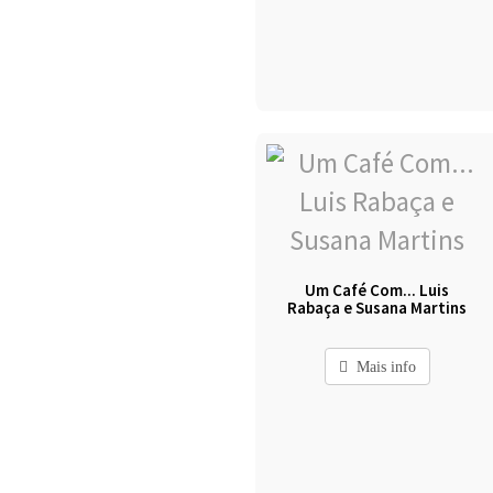
Um Café Com... Luis
Rabaça e Susana Martins
Mais info