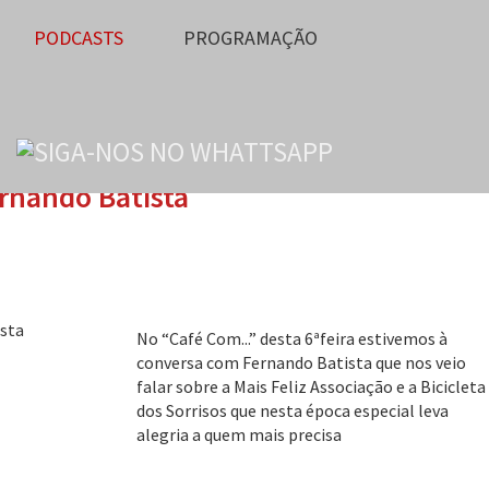
PODCASTS
PROGRAMAÇÃO
rnando Batista
No “Café Com...” desta 6ªfeira estivemos à
conversa com Fernando Batista que nos veio
falar sobre a Mais Feliz Associação e a Bicicleta
dos Sorrisos que nesta época especial leva
alegria a quem mais precisa