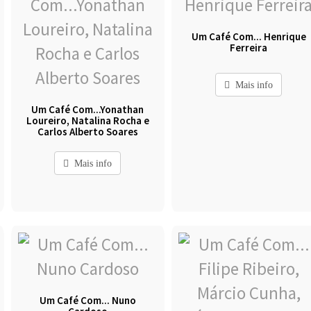
Um Café Com... Henrique
Ferreira
Mais info
Um Café Com...Yonathan
Loureiro, Natalina Rocha e
Carlos Alberto Soares
Mais info
Um Café Com... Nuno