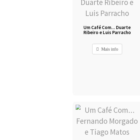
Um Café Com... Duarte
Ribeiro e Luis Parracho
Mais info