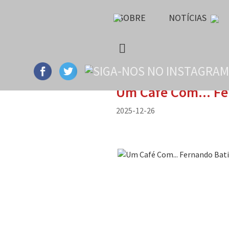
SOBRE
NOTÍCIAS
Um Café Com... Fe
2025-12-26