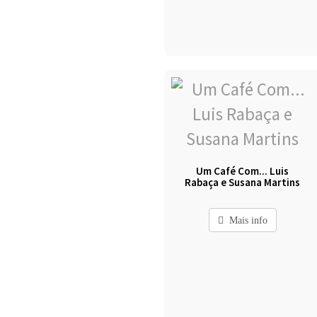
Um Café Com... Luis
Rabaça e Susana Martins
Mais info