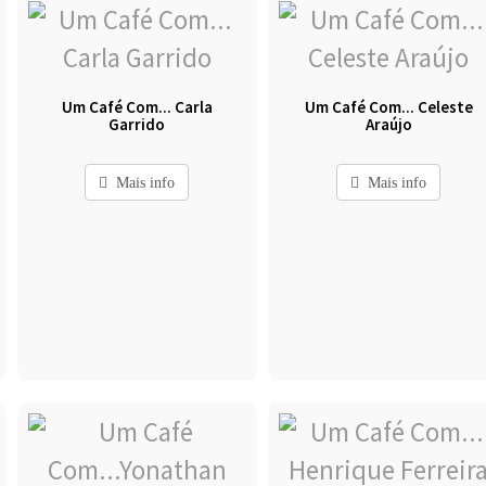
Um Café Com... Carla
Um Café Com... Celeste
Garrido
Araújo
Mais info
Mais info