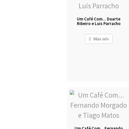
Um Café Com... Duarte
Ribeiro e Luis Parracho
Mais info
Um Café Com... Fernando