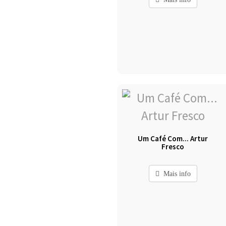
Um Café Com... Artur
Fresco
Mais info