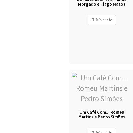
Morgado e Tiago Matos
Mais info
Um Café Com... Romeu
Martins e Pedro Simões
Mais info