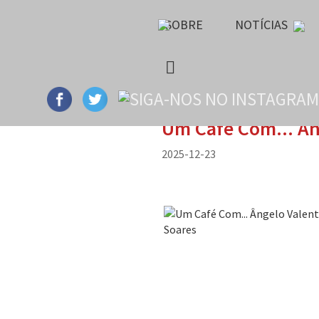
SOBRE
NOTÍCIAS
Um Café Com... Ân
2025-12-23