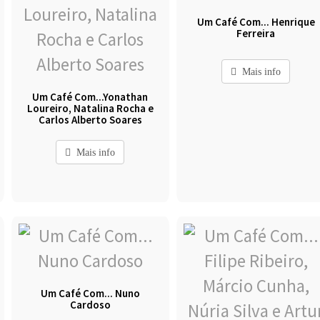
Um Café Com... Henrique
Ferreira
Mais info
Um Café Com...Yonathan
Loureiro, Natalina Rocha e
Carlos Alberto Soares
Mais info
Um Café Com... Nuno
Cardoso