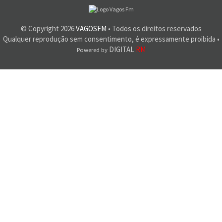
© Copyright
2026
VAGOSFM
• Todos os direitos reservados
Qualquer reprodução sem consentimento, é expressamente proibida •
DIGITAL
RM
Powered by