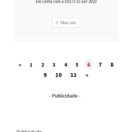
Em Linha com a DECO 15 set 2023
Mais info
«
6
7
8
1
2
3
4
5
9
10
11
»
- Publicidade -
- Publicidade -