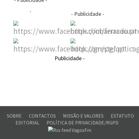
- Publicidade -
-
Publicidade -
SOBRE
CONTACTOS
MISSÃO E VALORES
ESTATUTO
EDITORIAL
POLÍTICA DE PRIVACIDADE/RGPD