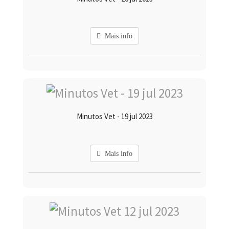
Mais info
Minutos Vet - 19 jul 2023
Mais info