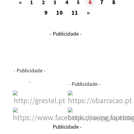
«
6
7
8
1
2
3
4
5
9
10
11
»
- Publicidade -
- Publicidade -
- Publicidade -
-
Publicidade -