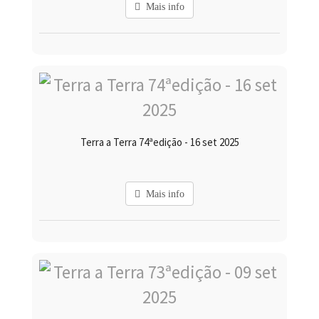
Mais info
Terra a Terra 74ªedição - 16 set 2025
Mais info