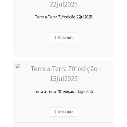
Terra a Terra 71ªedição 22jul2025
Mais info
Terra a Terra 70ªedição - 15jul2025
Mais info