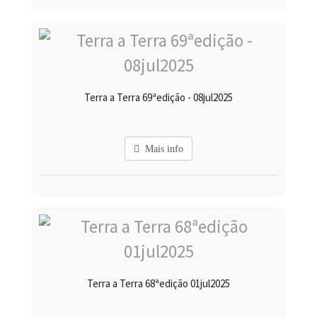
Terra a Terra 69ªedição - 08jul2025
Mais info
Terra a Terra 68ªedição 01jul2025