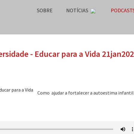
SOBRE
NOTÍCIAS
PODCAST
ersidade - Educar para a Vida 21jan20
Como ajudar a fortalecer a autoestima infantil