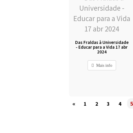
Das Fraldas à Universidade
- Educar para a Vida 17 abr
2024
Mais info
«
1
2
3
4