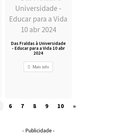
Das Fraldas à Universidade
- Educar para a Vida 10 abr
2024
Mais info
5
6
7
8
9
10
»
- Publicidade -