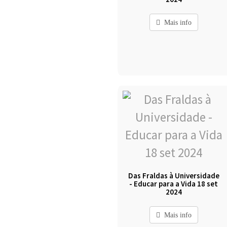
Mais info
Das Fraldas à Universidade
- Educar para a Vida 18 set
2024
Mais info