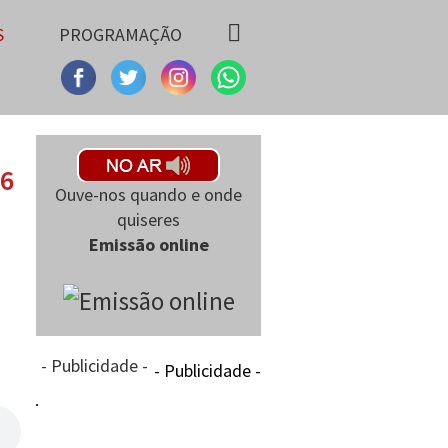
S
PROGRAMAÇÃO
26
Ouve-nos quando e onde
quiseres
Emissão online
- Publicidade -
- Publicidade -