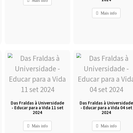
Mais info
Mais info
Das Fraldas à Universidade
Das Fraldas à Universidad
- Educar para a Vida 11 set
- Educar para a Vida 04 set
2024
2024
Mais info
Mais info