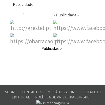
- Publicidade -
- Publicidade -
-
Publicidade -
SOBRE
CONTACTOS
MISSÃO E VALORES
ESTATUTO
EDITORIAL
POLÍTICA DE PRIVACIDADE/RGPD