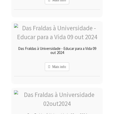
Mais info
Das Fraldas à Universidade - Educar para a Vida 09
out 2024
Mais info