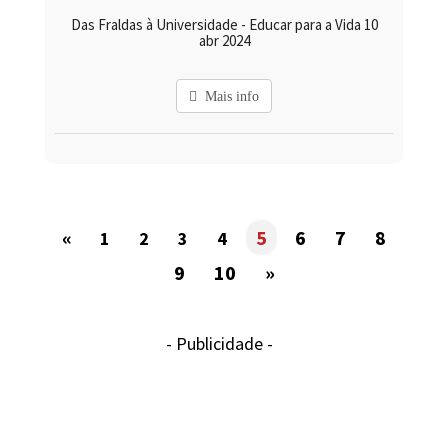
Das Fraldas à Universidade - Educar para a Vida 10
abr 2024
Mais info
«
5
6
7
8
1
2
3
4
9
10
»
- Publicidade -