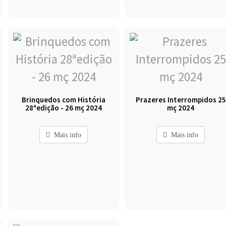
Brinquedos com História
Prazeres Interrompidos 25
28ªedição - 26 mç 2024
mç 2024
Mais info
Mais info