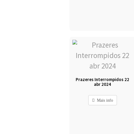
Prazeres Interrompidos 22
abr 2024
Mais info