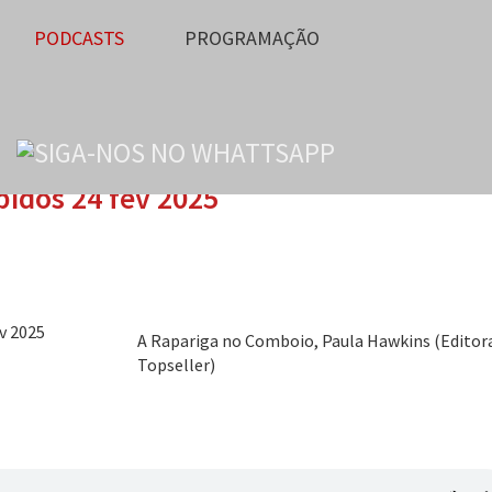
PODCASTS
PROGRAMAÇÃO
pidos 24 fev 2025
A Rapariga no Comboio, Paula Hawkins (Editor
Topseller)