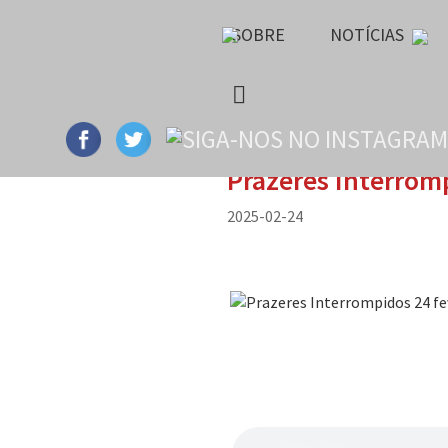
SOBRE
NOTÍCIAS
Prazeres Interrom
2025-02-24