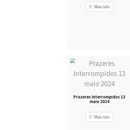
Mais info
Prazeres Interrompidos 13
maio 2024
Mais info