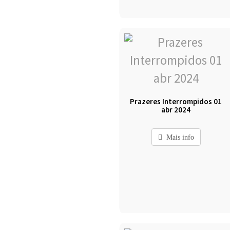
Prazeres Interrompidos 01
abr 2024
Mais info