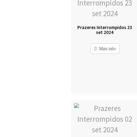
Prazeres Interrompidos 23
set 2024
Mais info