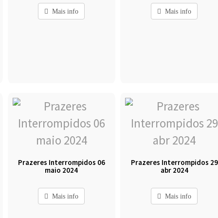
Mais info
Mais info
Prazeres Interrompidos 06
Prazeres Interrompidos 29
maio 2024
abr 2024
Mais info
Mais info