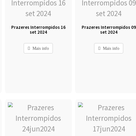
Prazeres Interrompidos 16
Prazeres Interrompidos 09
set 2024
set 2024
Mais info
Mais info