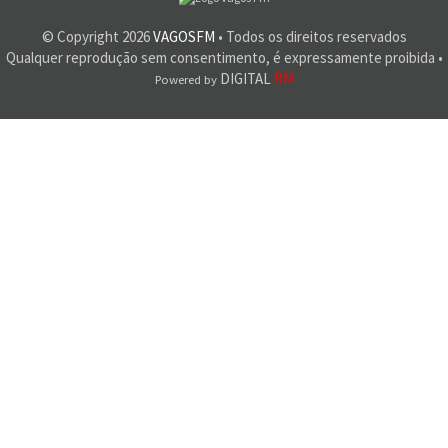
© Copyright
2026
VAGOSFM
• Todos os direitos reservados
Qualquer reprodução sem consentimento, é expressamente proibida •
DIGITAL
RM
Powered by