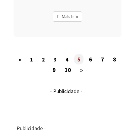
Mais info
«
5
6
7
8
1
2
3
4
9
10
»
- Publicidade -
- Publicidade -