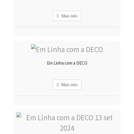
Mais info
Em Linha com a DECO
Mais info