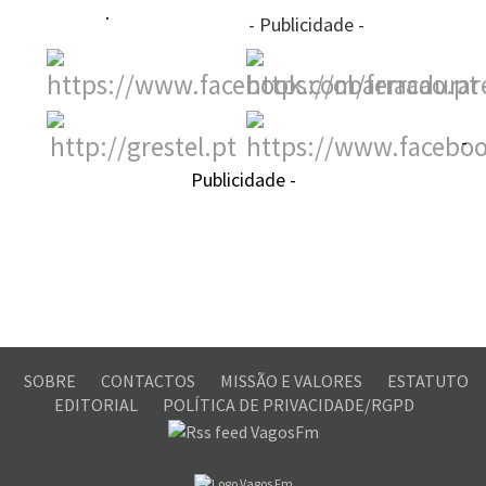
- Publicidade -
-
Publicidade -
SOBRE
CONTACTOS
MISSÃO E VALORES
ESTATUTO
EDITORIAL
POLÍTICA DE PRIVACIDADE/RGPD