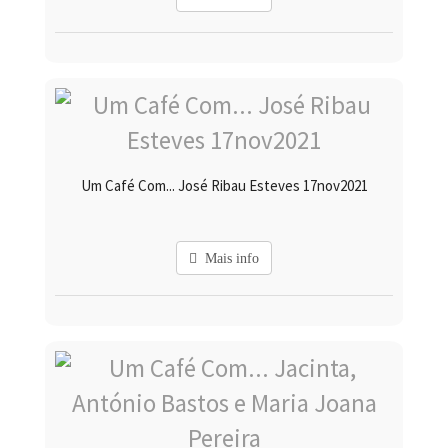
Um Café Com... José Ribau Esteves 17nov2021
Mais info