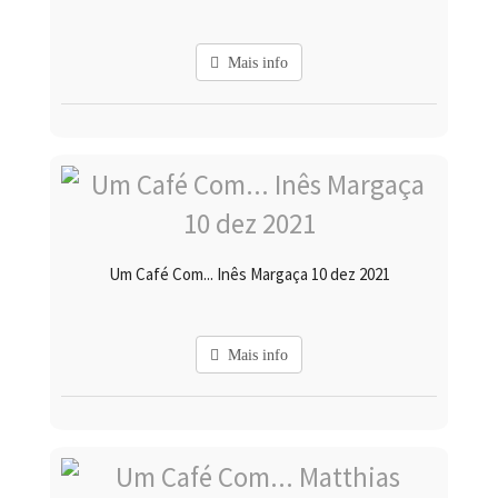
Mais info
Um Café Com... Inês Margaça 10 dez 2021
Mais info