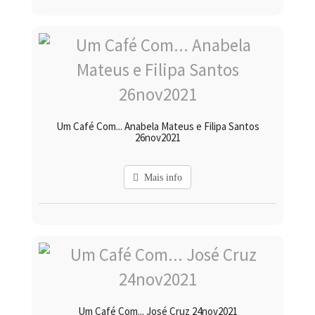
Um Café Com... Anabela Mateus e Filipa Santos
26nov2021
Mais info
Um Café Com... José Cruz 24nov2021