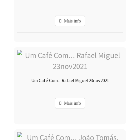
Mais info
Um Café Com... Rafael Miguel 23nov2021
Mais info