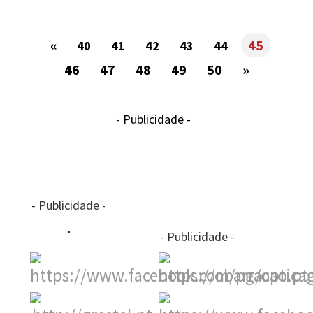
«
45
40
41
42
43
44
46
47
48
49
50
»
- Publicidade -
- Publicidade -
- Publicidade -
-