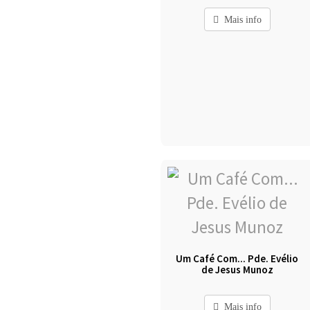
Mais info
Um Café Com... Pde. Evélio
de Jesus Munoz
Mais info