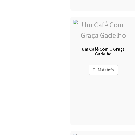
Um Café Com... Graça
Gadelho
Mais info