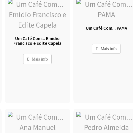
Um Café Com... PAMA
Um Café Com... Emidio
Francisco e Edite Capela
Mais info
Mais info