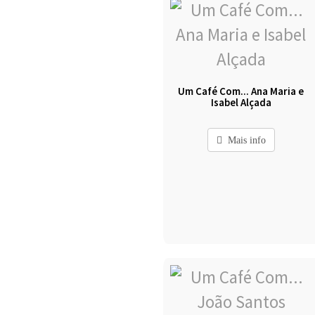
Um Café Com... Ana Maria e
Isabel Alçada
Mais info