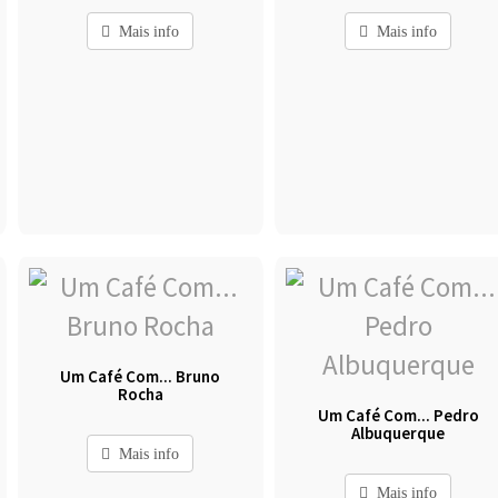
Mais info
Mais info
Um Café Com... Bruno
Rocha
Um Café Com... Pedro
Albuquerque
Mais info
Mais info