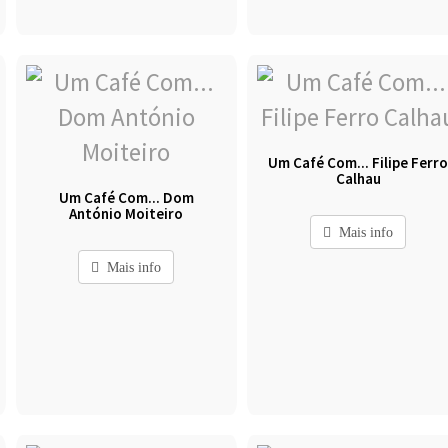
Um Café Com... Filipe Ferr
Calhau
Um Café Com... Dom
António Moiteiro
Mais info
Mais info