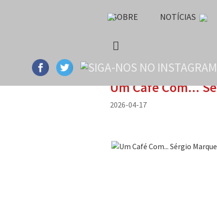
SOBRE
NOTÍCIAS
Um Café Com... Sé
2026-04-17