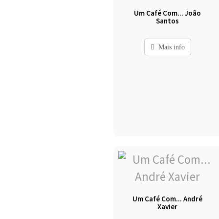
Um Café Com... João
Santos
Mais info
Um Café Com... André
Xavier