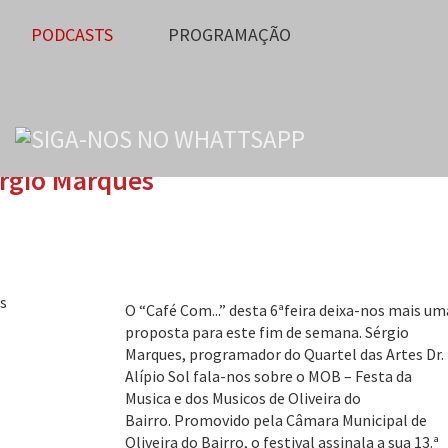
PODCASTS
PROGRAMAÇÃO
rgio Marques
O “Café Com...” desta 6ªfeira deixa-nos mais um
proposta para este fim de semana. Sérgio
Marques, programador do Quartel das Artes Dr.
Alípio Sol fala-nos sobre o MOB – Festa da
Musica e dos Musicos de Oliveira do
Bairro. Promovido pela Câmara Municipal de
Oliveira do Bairro, o festival assinala a sua 13.ª