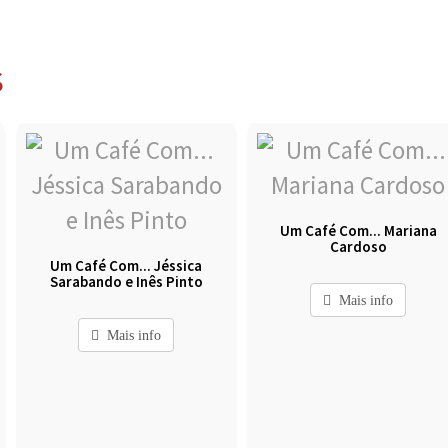
S
Um Café Com... Mariana
Cardoso
Um Café Com... Jéssica
Sarabando e Inês Pinto
Mais info
Mais info