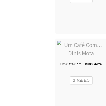
Um Café Com... Dinis Mota
Mais info