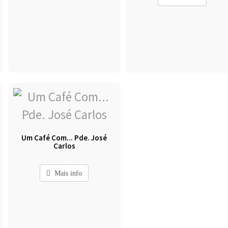
Um Café Com... Pde. José
Carlos
Mais info