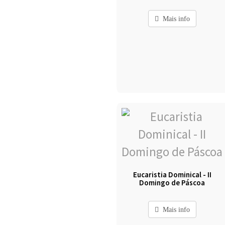
Mais info
Eucaristia Dominical - II
Domingo de Páscoa
Mais info