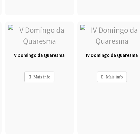
V Domingo da Quaresma
IV Domingo da Quaresma
Mais info
Mais info