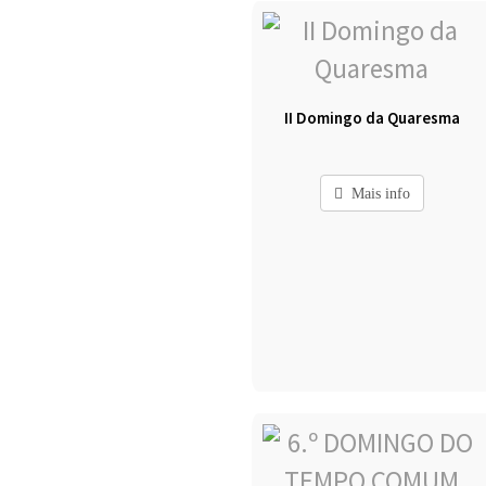
II Domingo da Quaresma
Mais info