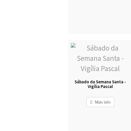
Sábado da Semana Santa -
Vigília Pascal
Mais info