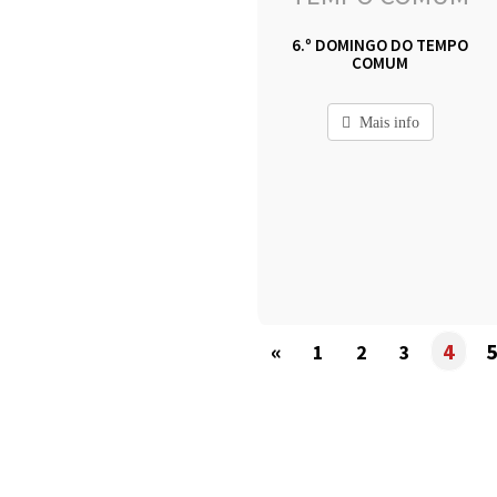
6.º DOMINGO DO TEMPO
COMUM
Mais info
«
4
1
2
3