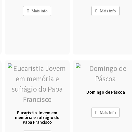
Mais info
Mais info
Domingo de Páscoa
Eucaristia Jovem em
Mais info
memória e sufrágio do
Papa Francisco