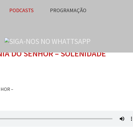
PODCASTS
PROGRAMAÇÃO
NIA DO SENHOR – SOLENIDADE