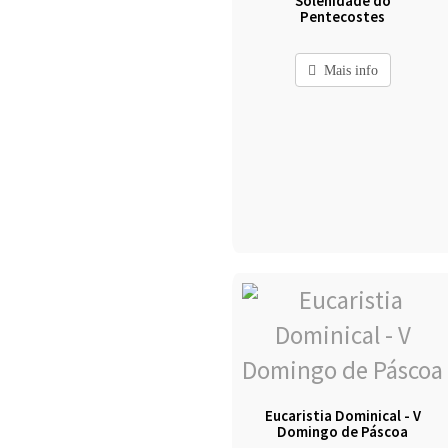
Solenidade do
Pentecostes
Mais info
Eucaristia Dominical - V
Domingo de Páscoa