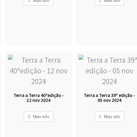
Mais info
Mais info
Terra a Terra 40ªedição -
Terra a Terra 39ª edição -
12 nov 2024
05 nov 2024
Mais info
Mais info