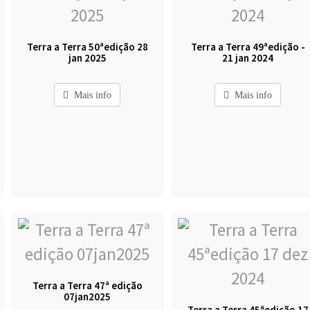
Terra a Terra 50ªedição 28
Terra a Terra 49ªedição -
jan 2025
21 jan 2024
Mais info
Mais info
Terra a Terra 47ª edição
07jan2025
Terra a Terra 45ªedição 17