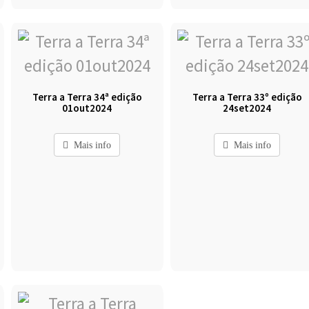
Terra a Terra 34ª edição
Terra a Terra 33º edição
01out2024
24set2024
Mais info
Mais info