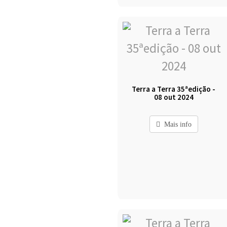
Terra a Terra 35ªedição -
08 out 2024
Mais info