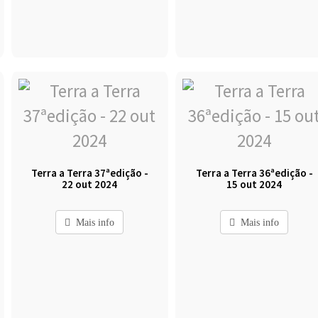
Terra a Terra 37ªedição -
Terra a Terra 36ªedição -
22 out 2024
15 out 2024
Mais info
Mais info