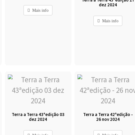
dez 2024
Mais info
Mais info
Terra a Terra 43ªedição 03
Terra a Terra 42ªedição -
dez 2024
26 nov 2024