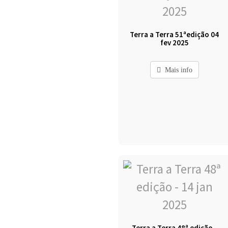
Terra a Terra 51ªedição 04
fev 2025
Mais info
Terra a Terra 48ª edição -