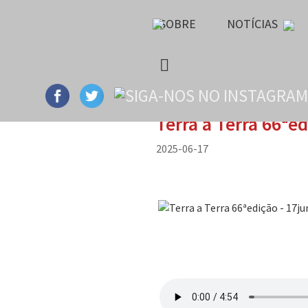
SOBRE
NOTÍCIAS
Terra a Terra 66ªe
2025-06-17