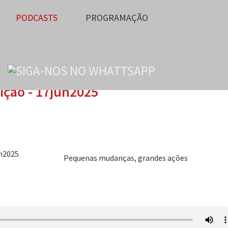
PODCASTS
PROGRAMAÇÃO
dição - 17jun2025
Pequenas mudanças, grandes ações