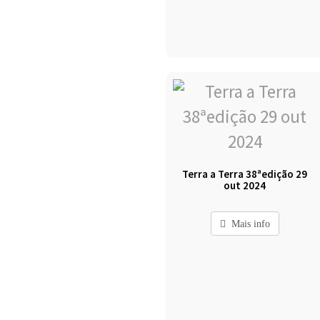
Terra a Terra 38ªedição 29
out 2024
Mais info