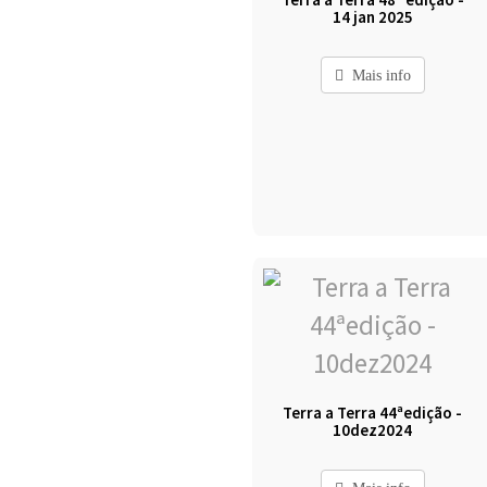
14 jan 2025
Mais info
Terra a Terra 44ªedição -
10dez2024