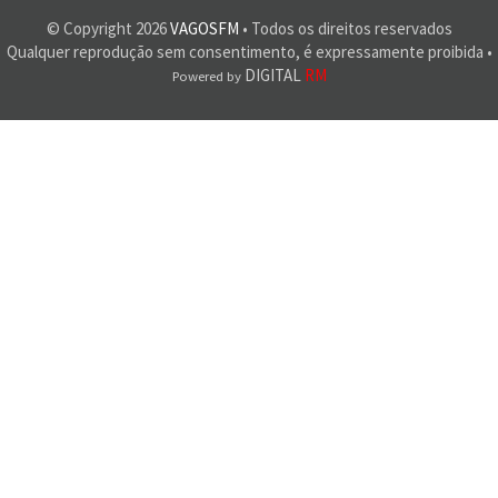
© Copyright
2026
VAGOSFM
• Todos os direitos reservados
Qualquer reprodução sem consentimento, é expressamente proibida •
DIGITAL
RM
Powered by