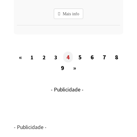
Mais info
«
4
5
6
7
8
1
2
3
9
»
- Publicidade -
- Publicidade -