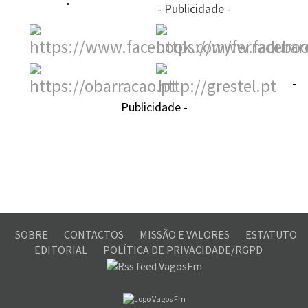
- Publicidade -
-
Publicidade -
SOBRE
CONTACTOS
MISSÃO E VALORES
ESTATUTO
EDITORIAL
POLÍTICA DE PRIVACIDADE/RGPD