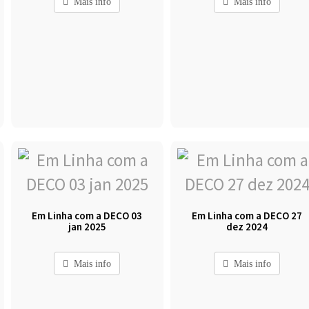
Mais info
Mais info
Em Linha com a DECO 03
Em Linha com a DECO 27
jan 2025
dez 2024
Mais info
Mais info