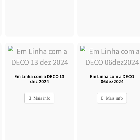
Em Linha com a DECO 13
Em Linha com a DECO
dez 2024
06dez2024
Mais info
Mais info