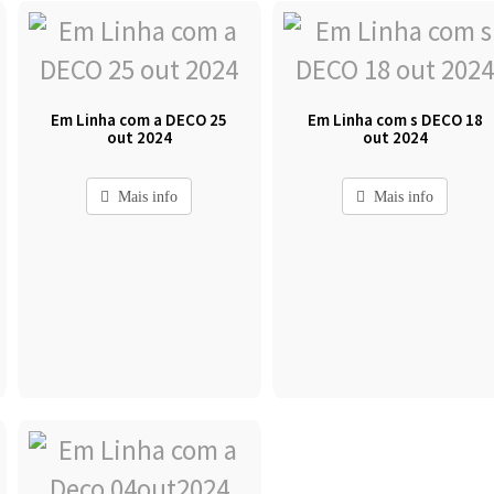
Em Linha com a DECO 25
Em Linha com s DECO 18
out 2024
out 2024
Mais info
Mais info