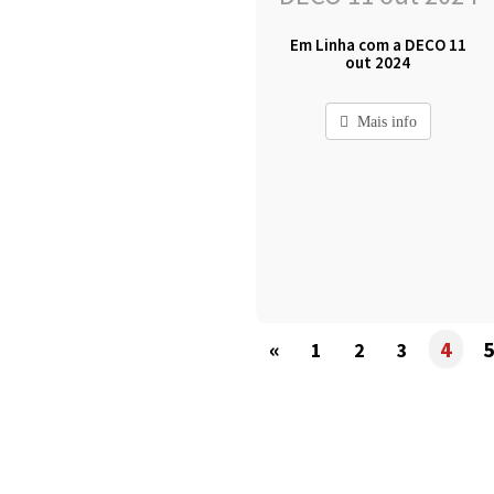
Em Linha com a DECO 11
out 2024
Mais info
«
4
1
2
3