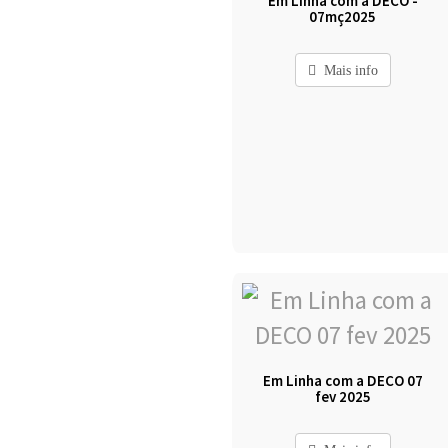
Em Linha com a DECO -
07mç2025
Mais info
Em Linha com a DECO 07
fev 2025