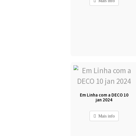
Mais info
Em Linha com a DECO 10
jan 2024
Mais info