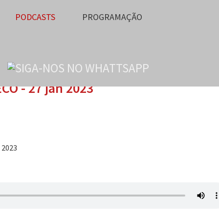
PODCASTS
PROGRAMAÇÃO
CO - 27 jan 2023