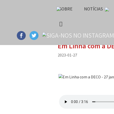
SOBRE
NOTÍCIAS
Em Linha com a DE
2023-01-27