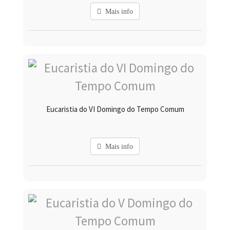
Mais info
Eucaristia do VI Domingo do Tempo Comum
Mais info