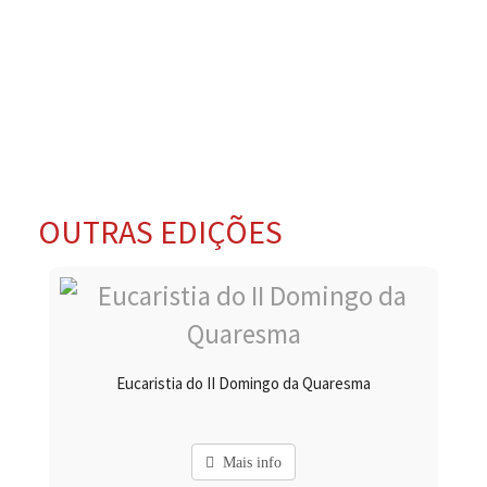
OUTRAS EDIÇÕES
Eucaristia do II Domingo da Quaresma
Mais info