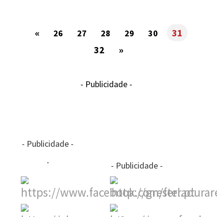
«
31
26
27
28
29
30
32
»
- Publicidade -
- Publicidade -
- Publicidade -