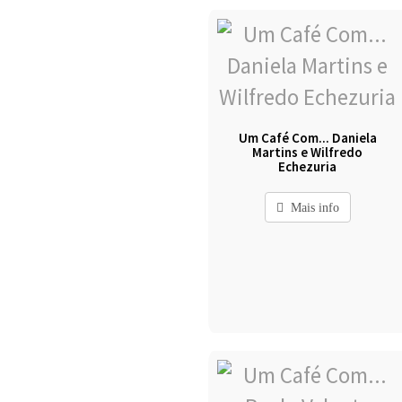
Um Café Com... Daniela
Martins e Wilfredo
Echezuria
Mais info