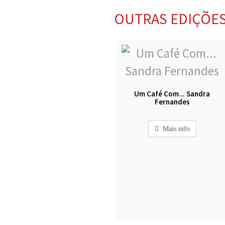
OUTRAS EDIÇÕE
Um Café Com... Sandra
Fernandes
Mais info