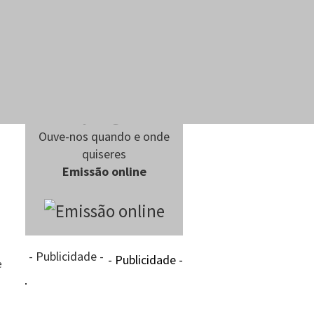
Ouve-nos quando e onde
quiseres
Emissão online
- Publicidade -
- Publicidade -
e