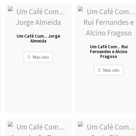
Um Café Com... Jorge
Almeida
Um Café Com... Rui
Fernandes e Alcino
Fragoso
Mais info
Mais info