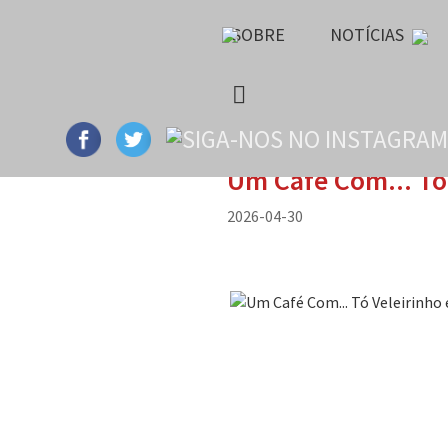
SOBRE
NOTÍCIAS
Um Café Com... Tó 
2026-04-30