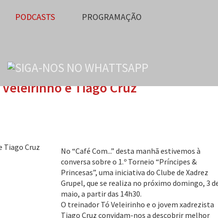
PODCASTS
PROGRAMAÇÃO
Veleirinho e Tiago Cruz
No “Café Com...” desta manhã estivemos à
conversa sobre o 1.º Torneio “Príncipes &
Princesas”, uma iniciativa do Clube de Xadrez
Grupel, que se realiza no próximo domingo, 3 d
maio, a partir das 14h30.
O treinador Tó Veleirinho e o jovem xadrezista
Tiago Cruz convidam-nos a descobrir melhor