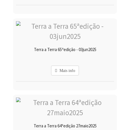
Terra a Terra 65ªedição - 03jun2025
Mais info
Terra a Terra 64ªedição 27maio2025