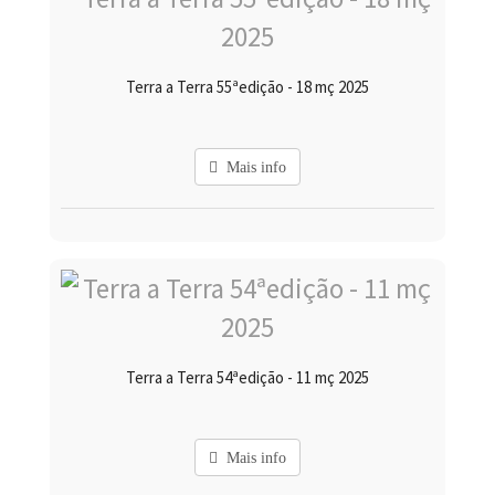
Terra a Terra 55ªedição - 18 mç 2025
Mais info
Terra a Terra 54ªedição - 11 mç 2025
Mais info