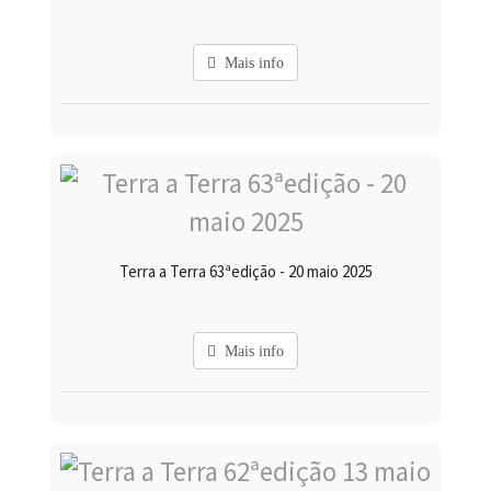
Mais info
Terra a Terra 63ªedição - 20 maio 2025
Mais info