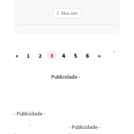
Mais info
-
«
3
4
5
6
»
1
2
Publicidade -
- Publicidade -
- Publicidade -