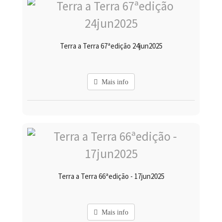
Terra a Terra 67ªedição 24jun2025
Mais info
Terra a Terra 66ªedição - 17jun2025
Mais info