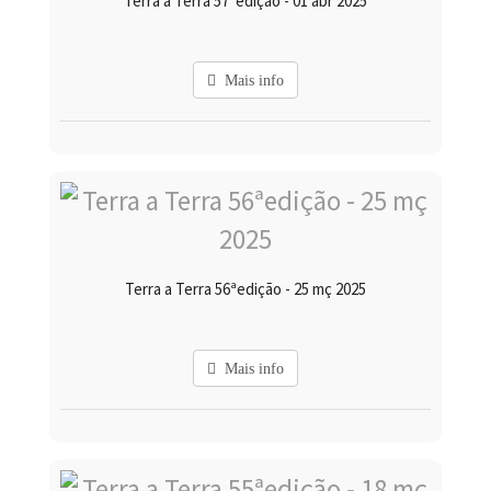
Terra a Terra 57ªedição - 01 abr 2025
Mais info
Terra a Terra 56ªedição - 25 mç 2025
Mais info