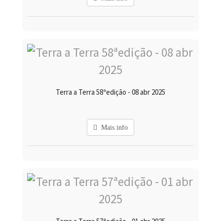
Terra a Terra 58ªedição - 08 abr 2025
Mais info