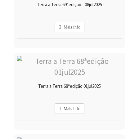
Terra a Terra 69ªedição - 08jul2025
Mais info
Terra a Terra 68ªedição 01jul2025
Mais info