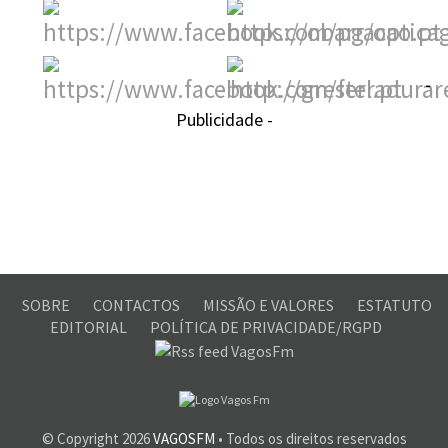
-
Publicidade -
SOBRE
CONTACTOS
MISSÃO E VALORES
ESTATUTO
EDITORIAL
POLÍTICA DE PRIVACIDADE/RGPD
© Copyright
2026
VAGOSFM
• Todos os direitos reservados