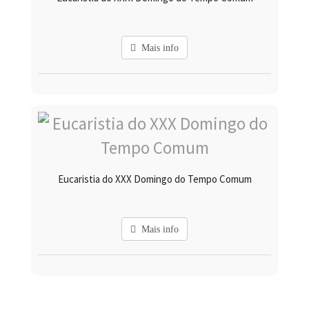
Mais info
Eucaristia do XXX Domingo do Tempo Comum
Mais info