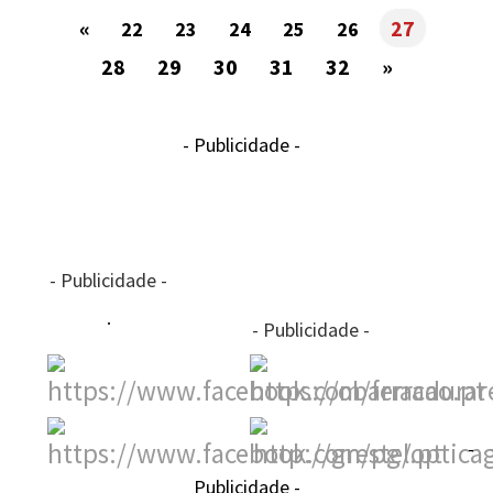
«
27
22
23
24
25
26
28
29
30
31
32
»
- Publicidade -
- Publicidade -
- Publicidade -
-
Publicidade -