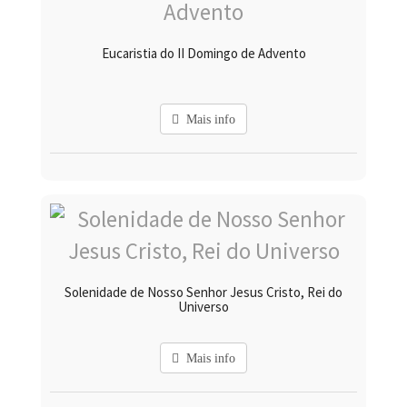
Eucaristia do II Domingo de Advento
Mais info
Solenidade de Nosso Senhor Jesus Cristo, Rei do
Universo
Mais info