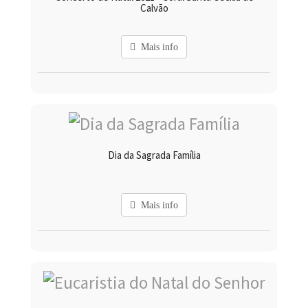
Calvão
Mais info
Dia da Sagrada Família
Mais info