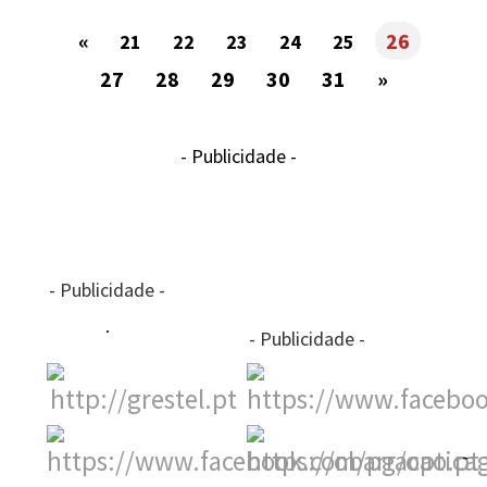
«
26
21
22
23
24
25
27
28
29
30
31
»
- Publicidade -
- Publicidade -
- Publicidade -
-