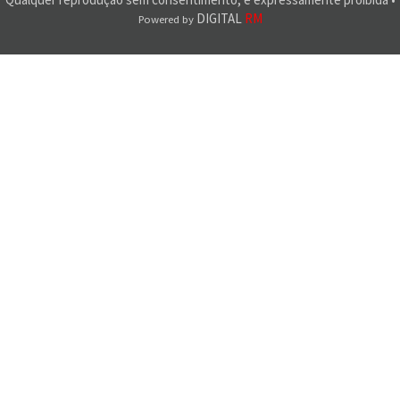
DIGITAL
RM
Powered by