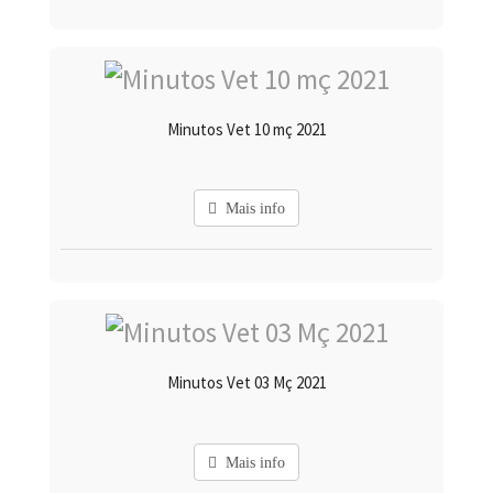
Minutos Vet 10 mç 2021
Mais info
Minutos Vet 03 Mç 2021
Mais info