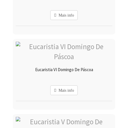
Mais info
Eucaristia VI Domingo De Páscoa
Mais info