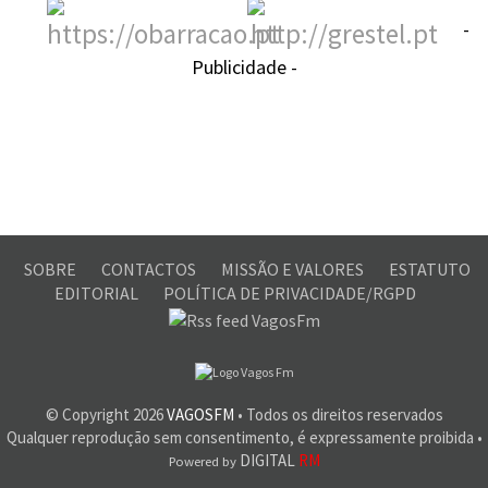
-
Publicidade -
SOBRE
CONTACTOS
MISSÃO E VALORES
ESTATUTO
EDITORIAL
POLÍTICA DE PRIVACIDADE/RGPD
© Copyright
2026
VAGOSFM
• Todos os direitos reservados
Qualquer reprodução sem consentimento, é expressamente proibida •
DIGITAL
RM
Powered by