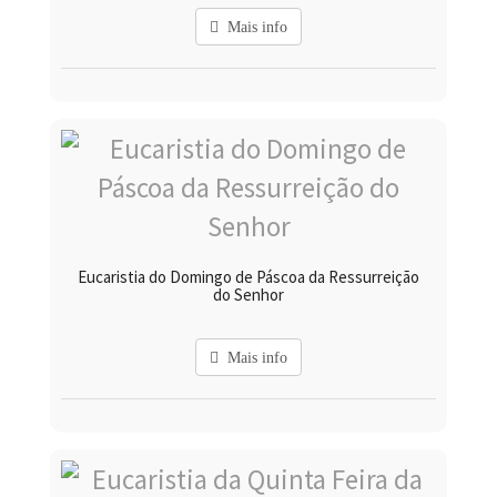
Mais info
Eucaristia do Domingo de Páscoa da Ressurreição
do Senhor
Mais info