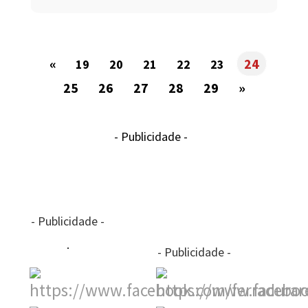
«
24
19
20
21
22
23
25
26
27
28
29
»
- Publicidade -
- Publicidade -
- Publicidade -