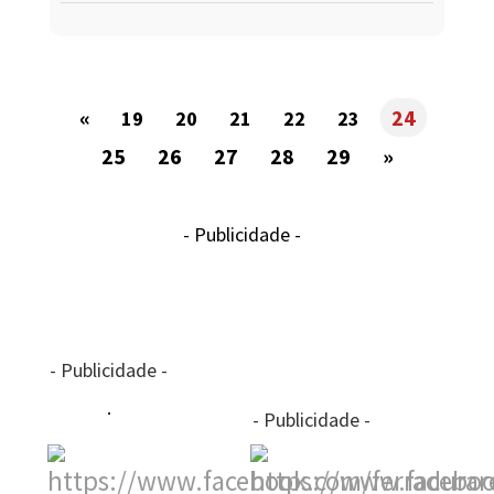
«
24
19
20
21
22
23
25
26
27
28
29
»
- Publicidade -
- Publicidade -
- Publicidade -