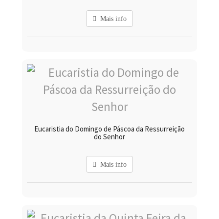
Mais info
Eucaristia do Domingo de Páscoa da Ressurreição
do Senhor
Mais info