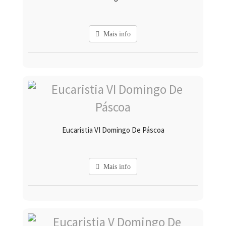
Mais info
Eucaristia VI Domingo De Páscoa
Mais info