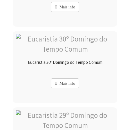
Mais info
Eucaristia 30º Domingo do Tempo Comum
Mais info