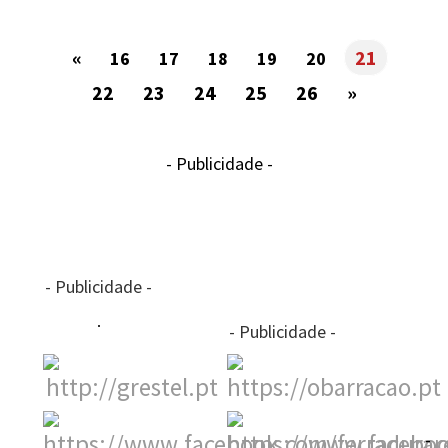
«
21
16
17
18
19
20
22
23
24
25
26
»
- Publicidade -
- Publicidade -
- Publicidade -
-